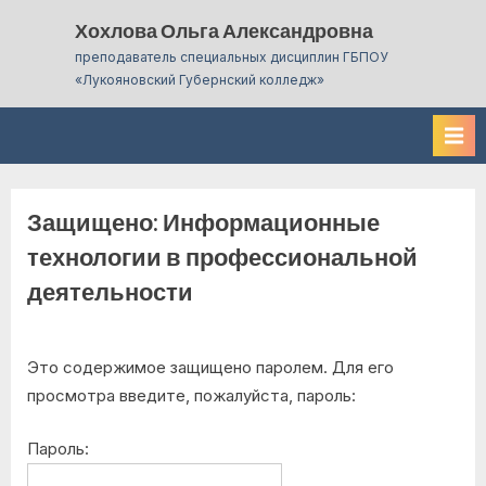
Skip
Хохлова Ольга Александровна
to
преподаватель специальных дисциплин ГБПОУ
content
«Лукояновский Губернский колледж»
Защищено: Информационные
технологии в профессиональной
деятельности
Это содержимое защищено паролем. Для его
просмотра введите, пожалуйста, пароль:
Пароль: